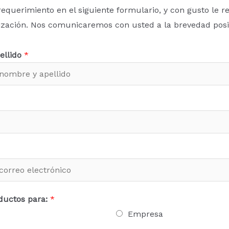
requerimiento en el siguiente formulario, y con gusto le r
ización. Nos comunicaremos con usted a la brevedad posi
ellido
*
ductos para:
*
Empresa