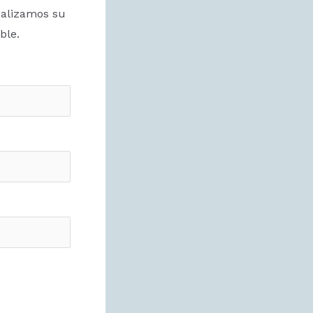
ealizamos su
ble.