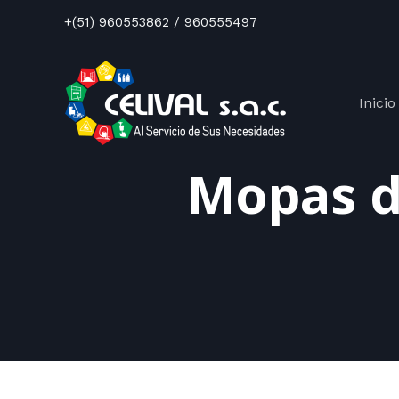
+(51) 960553862 / 960555497
Inicio
Mopas d