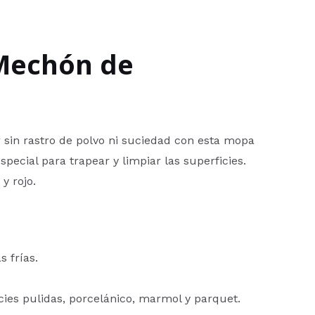
Mechón de
er sin rastro de polvo ni suciedad con esta mopa
pecial para trapear y limpiar las superficies.
y rojo.
s frías.
cies pulidas, porcelánico, marmol y parquet.