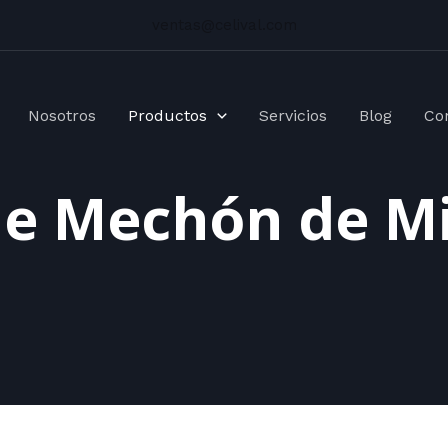
ventas@celival.com
Nosotros
Productos
Servicios
Blog
Co
e Mechón de Mi