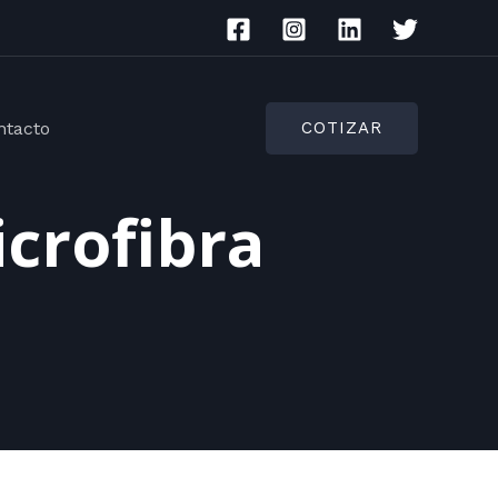
ntacto
COTIZAR
crofibra