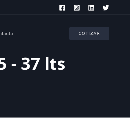
ntacto
COTIZAR
 - 37 lts