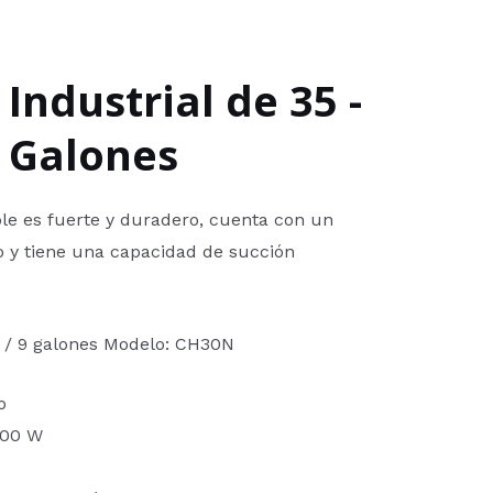
Industrial de 35 -
 9 Galones
ble es fuerte y duradero, cuenta con un
o y tiene una capacidad de succión
s / 9 galones Modelo: CH30N
o
200 W