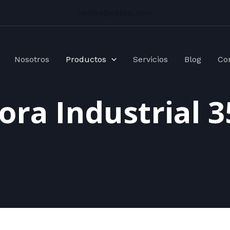
ventas@celival.com
Nosotros
Productos
Servicios
Blog
Co
ra Industrial 35