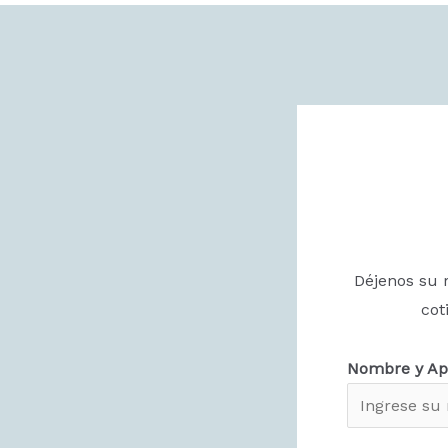
Déjenos su 
cot
Nombre y Ap