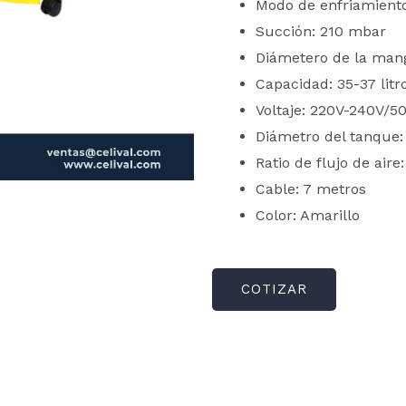
Modo de enfriamiento
Succión: 210 mbar
Diámetero de la man
Capacidad: 35-37 litr
Voltaje: 220V-240V/5
Diámetro del tanque:
Ratio de flujo de aire:
Cable: 7 metros
Color: Amarillo
COTIZAR