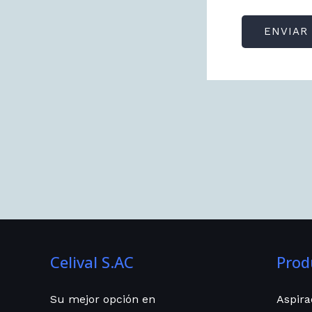
ENVIAR
Celival S.AC
Prod
Su mejor opción en
Aspira