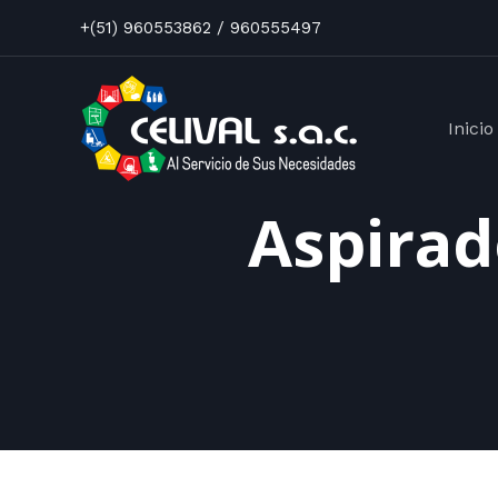
+(51) 960553862 / 960555497
Inicio
Aspirado