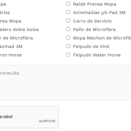
opa
Balde Prensa Mopa
drios
Almohaillas y/o Pad 3M
ensa Mopa
Carro de Servicio
elero doble bolsa
Paño de Microfibra
 de Microfibra
Mopa Mechon de Microfi
 Nomad 3M
Felpudo de Vinil
ron Horse
Felpudo Water Horse