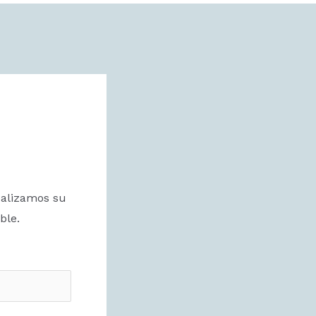
ealizamos su
ble.