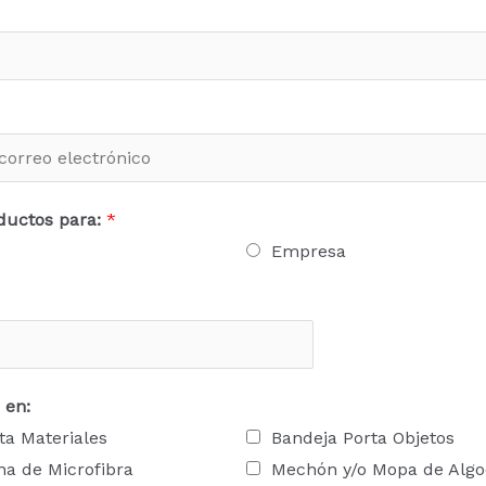
ductos para:
*
Empresa
 en:
ta Materiales
Bandeja Porta Objetos
a de Microfibra
Mechón y/o Mopa de Alg