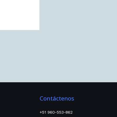
Contáctenos
+51 960-553-862