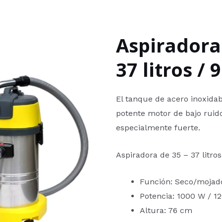
Aspiradora 
37 litros /
El tanque de acero inoxida
potente motor de bajo ruid
especialmente fuerte.
Aspiradora de 35 – 37 litro
Función: Seco/mojad
Potencia: 1000 W / 1
Altura: 76 cm