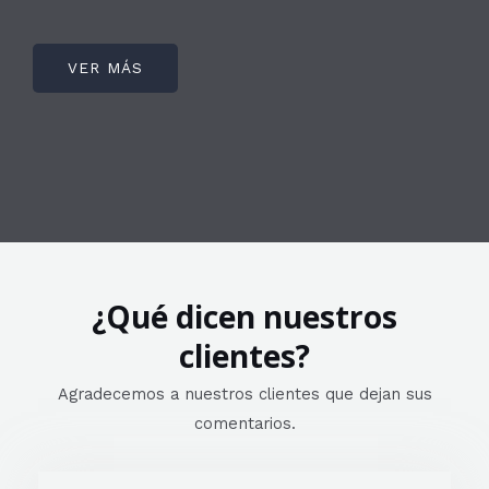
VER MÁS
¿Qué dicen nuestros
clientes?
Agradecemos a nuestros clientes que dejan sus
comentarios.