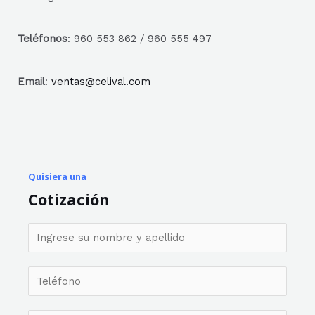
Teléfonos
: 960 553 862 / 960 555 497
Email
:
ventas@celival.com
Quisiera una
Cotización