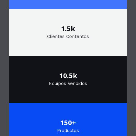
1.5k
Clientes Contentos
10.5k
Equipos Vendidos
150+
Productos