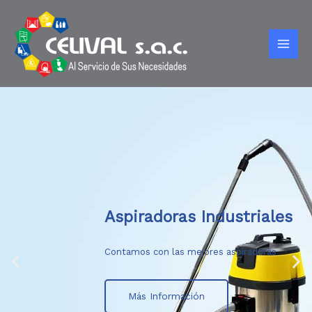
Aspiradoras Industriales
Contamos con las mejores aspiradoras
Más Información